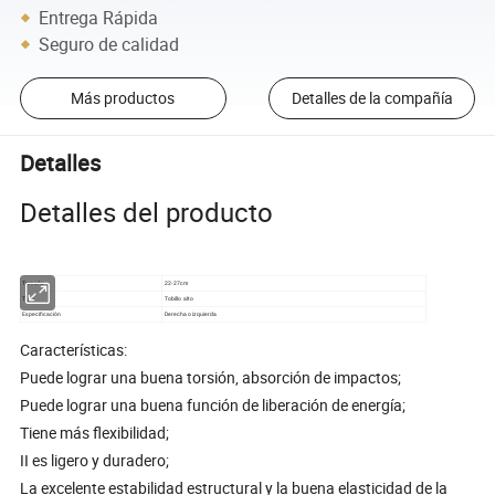
Entrega Rápida
Seguro de calidad
Más productos
Detalles de la compañía
Detalles
Detalles del producto
Tamaño
22-27cm
Tipo
Tobillo alto
Especificación
Derecha o izquierda
Características:
Puede lograr una buena torsión, absorción de impactos;
Puede lograr una buena función de liberación de energía;
Tiene más flexibilidad;
II es ligero y duradero;
La excelente estabilidad estructural y la buena elasticidad de la