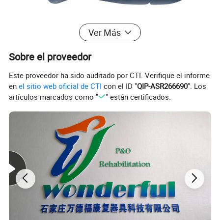
Ver Más
Sobre el proveedor
Este proveedor ha sido auditado por CTI. Verifique el informe
en
el sitio web oficial de CTI
con el ID "
QIP-ASR266690
". Los
artículos marcados como "
" están certificados.