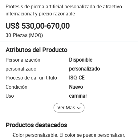
Prótesis de pierna artificial personalizada de atractivo
internacional y precio razonable
US$ 530,00-670,00
30
Piezas
(MOQ)
Atributos del Producto
Personalización
Disponible
personalizado
personalizado
Proceso de dar un título
ISO, CE
Condición
Nuevo
Uso
caminar
Ver Más
Productos destacados
Color personalizable: El color se puede personalizar,