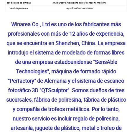
condiciones de entrega
envío urgente/transporte aéreo/transporte marítimo
servicio posventa
reproducción / reembolso
Winarea Co., Ltd es uno de los fabricantes más
profesionales con más de 12 años de experiencia,
que se encuentra en Shenzhen, China. La empresa
introdujo el sistema de modelado de formas libres
de una empresa estadounidense "SensAble
Technologies", máquina de formado rápido
"Perfactory" de Alemania y el sistema de escaneo
fotoráfico 3D "QTSculptor". Somos dueños de tres
sucursales, fábrica de poliresina, fábrica de plástico
y compañía de trofeos metálicos. Por lo tanto,
nuestro servicio es incluir regalo de poliresina,
artesanía, juguete de plástico, metal o trofeo de