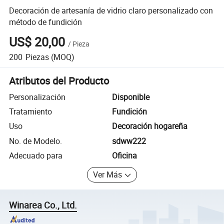
Decoración de artesanía de vidrio claro personalizado con
método de fundición
US$ 20,00
/
Pieza
200
Piezas
(MOQ)
Atributos del Producto
Personalización
Disponible
Tratamiento
Fundición
Uso
Decoración hogareña
No. de Modelo.
sdww222
Adecuado para
Oficina
Ver Más
Winarea Co., Ltd.