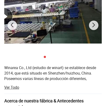
confiable!
Winarea Co., Ltd (estudio de winart) se establece desde
2014, que está situado en Shenzhen/huizhou, China.
Poseemos varias líneas de producción diferentes,
fundición de poliresina, inyección de plástico y
Ver Todo
fabricación de artesanía de metal.
Sobre el moldeo de poliresina, aceptamos el diseño del
Acerca de nuestra fábrica & Antecedentes
cliente y luego les ayudamos a cortar archivo, 3D