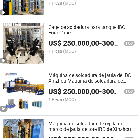
1 Pieza
(MOQ)
Cage de soldadura para tanque IBC
Euro Cube
US$
250.000,00
-
300.000,00
FOB
1 Pieza
(MOQ)
Máquina de soldadura de jaula de IBC
Xinzhou Máquina de soldadura de
tanque de IBC
US$
250.000,00
-
300.000,00
FOB
1 Pieza
(MOQ)
Máquina de soldadura de rejilla de
marco de jaula de tote IBC de Xinzhou