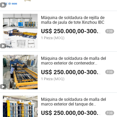
Máquina de soldadura de rejilla de
malla de jaula de tote Xinzhou IBC
US$
250.000,00
-
300.000,00
FOB
1 Pieza
(MOQ)
Máquina de soldadura de malla del
marco exterior de contenedor
intermedio de carga Xinzhou IBC
US$
250.000,00
-
300.000,00
FOB
1 Pieza
(MOQ)
Máquina de soldadura de malla del
marco exterior del tanque de
contenedor de plástico Xinzhou IBC
US$
250.000,00
-
300.000,00
FOB