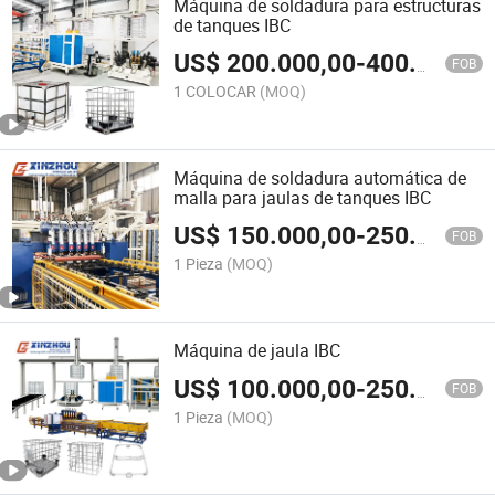
Máquina de soldadura para estructuras
de tanques IBC
US$
200.000,00
-
400.000,00
FOB
1 COLOCAR
(MOQ)
Máquina de soldadura automática de
malla para jaulas de tanques IBC
US$
150.000,00
-
250.000,00
FOB
1 Pieza
(MOQ)
Máquina de jaula IBC
US$
100.000,00
-
250.000,00
FOB
1 Pieza
(MOQ)