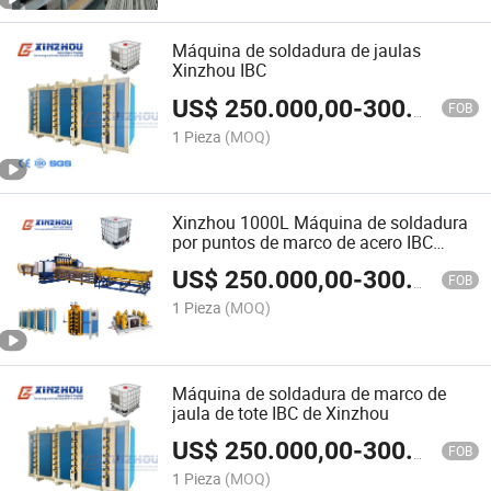
Máquina de soldadura de jaulas
Xinzhou IBC
US$
250.000,00
-
300.000,00
FOB
1 Pieza
(MOQ)
Xinzhou 1000L Máquina de soldadura
por puntos de marco de acero IBC
Máquina de soldadura de jaulas IBC
US$
250.000,00
-
300.000,00
FOB
1 Pieza
(MOQ)
Máquina de soldadura de marco de
jaula de tote IBC de Xinzhou
US$
250.000,00
-
300.000,00
FOB
1 Pieza
(MOQ)