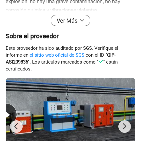
explosión, no hay una grave contaminación, no hay
corrosión química y vibraciones violentas
Ver Más
Sobre el proveedor
Este proveedor ha sido auditado por SGS. Verifique el
informe en
el sitio web oficial de SGS
con el ID "
QIP-
ASI209836
". Los artículos marcados como "
" están
certificados.
Parámetros técnicos