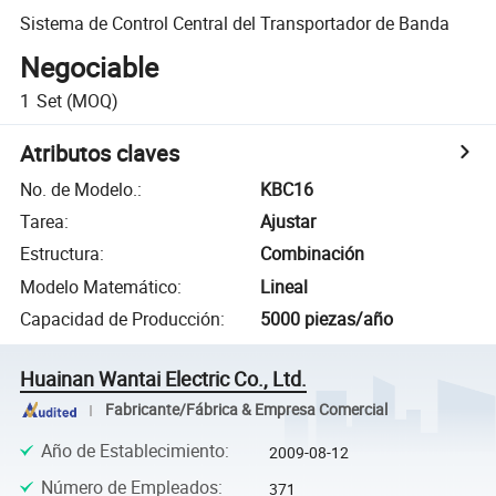
Sistema de Control Central del Transportador de Banda
Negociable
1
Set
(MOQ)
Atributos claves
No. de Modelo.
:
KBC16
Tarea
:
Ajustar
Estructura
:
Combinación
Modelo Matemático
:
Lineal
Capacidad de Producción
:
5000 piezas/año
Huainan Wantai Electric Co., Ltd.
Fabricante/Fábrica & Empresa Comercial
Año de Establecimiento
:
2009-08-12
Número de Empleados
:
371