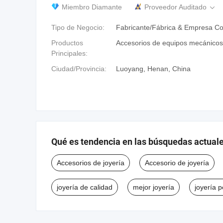
Miembro Diamante
Proveedor Auditado

Tipo de Negocio:
Fabricante/Fábrica & Empresa Co
Productos
Accesorios de equipos mecánicos
Principales:
Ciudad/Provincia:
Luoyang, Henan, China
Qué es tendencia en las búsquedas actual
Accesorios de joyería
Accesorio de joyería
joyería de calidad
mejor joyería
joyería 