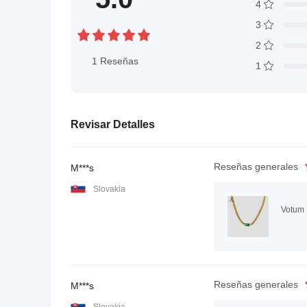
4
3
2
1
Reseñas
1
Revisar Detalles
Reseñas generales
M***s
Slovakia
Reseñas generales
M***s