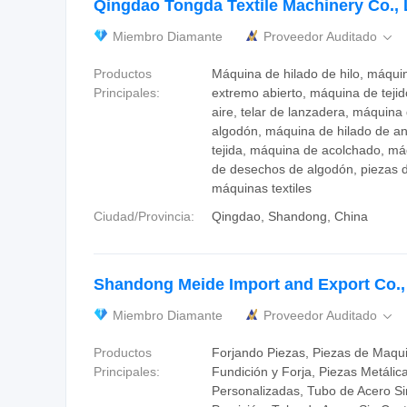
Qingdao Tongda Textile Machinery Co., 
Miembro Diamante
Proveedor Auditado

Productos
Máquina de hilado de hilo, máqui
Principales:
extremo abierto, máquina de tejid
aire, telar de lanzadera, máquina
algodón, máquina de hilado de an
tejida, máquina de acolchado, máq
de desechos de algodón, piezas 
máquinas textiles
Ciudad/Provincia:
Qingdao, Shandong, China
Shandong Meide Import and Export Co., 
Miembro Diamante
Proveedor Auditado

Productos
Forjando Piezas, Piezas de Maquin
Principales:
Fundición y Forja, Piezas Metálic
Personalizadas, Tubo de Acero Si