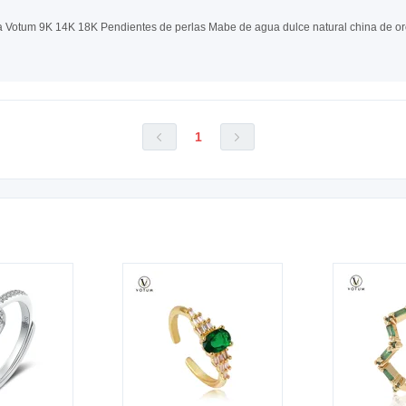
1

