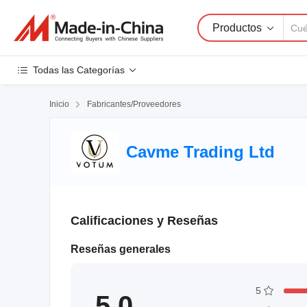
Productos
Todas las Categorías
Inicio

Fabricantes/Proveedores
Cavme Trading Ltd
Calificaciones y Reseñas
Reseñas generales
5
5.0