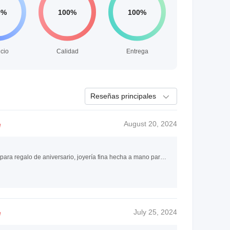
icio
Calidad
Entrega
Reseñas principales
August 20, 2024
Votum 14K Collar de cadena cubana de esmeralda cultivada en laboratorio de oro sólido para regalo de aniversario, joyería fina hecha a mano para mujeres, precio de fábrica, joyería al por mayor
July 25, 2024