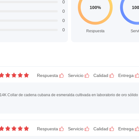
0
0
0
0
Respuesta
Serv
Respuesta
Servicio
Calidad
Entrega
Respuesta
Servicio
Calidad
Entrega