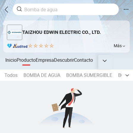
TAIZHOU EDWIN ELECTRIC CO., LTD.
Más
Inicio
Producto
Empresa
Descubrir
Contacto
Todos
BOMBA DE AGUA
BOMBA SUMERGIBLE
BOMBA