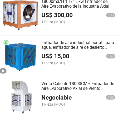
18000m3/H 1.1/1.5kw Enfriador de
Aire Evaporativo de la Industria Axial
US$
300,00
FOB
1 Pieza
(MOQ)
Enfriador de aire industrial portátil para
agua, enfriador de aire de desierto
18000cfm
US$
15,00
FOB
1 Pieza
(MOQ)
Venta Caliente 18000CMH Enfriador de
Aire Evaporativo Axial de Viento
Superior
Negociable
FOB
1 Pieza
(MOQ)