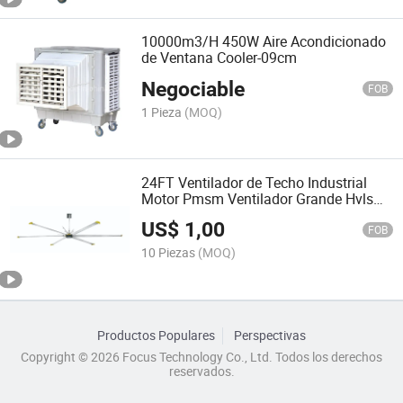
10000m3/H 450W Aire Acondicionado
de Ventana Cooler-09cm
Negociable
FOB
1 Pieza
(MOQ)
24FT Ventilador de Techo Industrial
Motor Pmsm Ventilador Grande Hvls
para Área Grande
US$
1,00
FOB
10 Piezas
(MOQ)
Productos Populares
Perspectivas
Copyright © 2026 Focus Technology Co., Ltd. Todos los derechos
reservados.