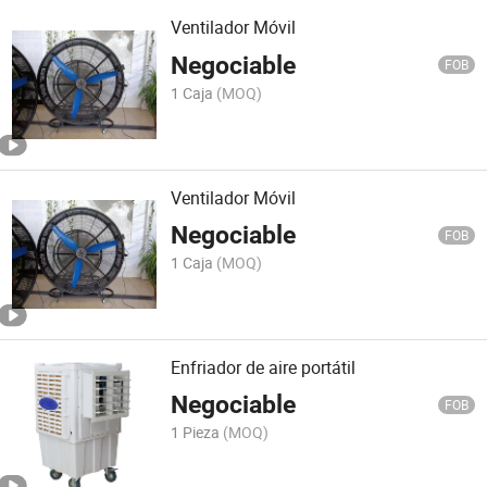
Ventilador Móvil
Negociable
FOB
1 Caja
(MOQ)
Ventilador Móvil
Negociable
FOB
1 Caja
(MOQ)
Enfriador de aire portátil
Negociable
FOB
1 Pieza
(MOQ)