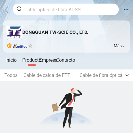
DONGGUAN TW-SCIE CO., LTD.
Más
Inicio
Producto
Empresa
Contacto
Todos
Cable de caída de FTTH
Cable de fibra óptica inter