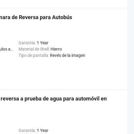
ámara de Reversa para Autobús
Garantía:
1 Year
Segador, máquina de maíz
Material de Shell:
Hierro
Tipo de pantalla:
Revés de la imagen
 reversa a prueba de agua para automóvil en
Garantía:
1 Year