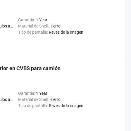
Garantía:
1 Year
Segador, máquina de maíz
Material de Shell:
Hierro
Tipo de pantalla:
Revés de la imagen
erior en CVBS para camión
Garantía:
1 Year
Segador, máquina de maíz
Material de Shell:
Hierro
Tipo de pantalla:
Revés de la imagen