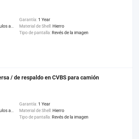
Garantía:
1 Year
Segador, máquina de maíz
Material de Shell:
Hierro
Tipo de pantalla:
Revés de la imagen
versa / de respaldo en CVBS para camión
Garantía:
1 Year
Segador, máquina de maíz
Material de Shell:
Hierro
Tipo de pantalla:
Revés de la imagen