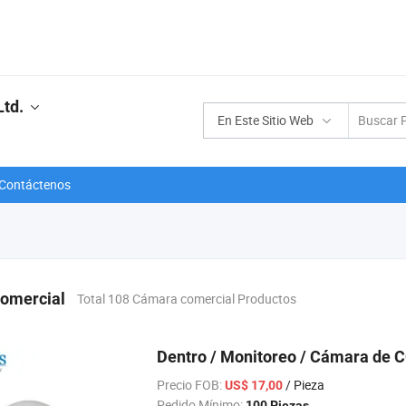
Ltd.
En Este Sitio Web
Contáctenos
omercial
Total 108 Cámara comercial Productos
Dentro / Monitoreo / Cámara de 
Precio FOB:
/ Pieza
US$ 17,00
Pedido Mínimo:
100 Piezas