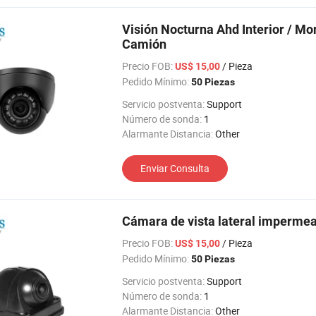
Visión Nocturna Ahd Interior / M
Camión
Precio FOB:
/ Pieza
US$ 15,00
Pedido Mínimo:
50 Piezas
Servicio postventa:
Support
Número de sonda:
1
Alarmante Distancia:
Other
Enviar Consulta
Cámara de vista lateral impermeab
Precio FOB:
/ Pieza
US$ 15,00
Pedido Mínimo:
50 Piezas
Servicio postventa:
Support
Número de sonda:
1
Alarmante Distancia:
Other