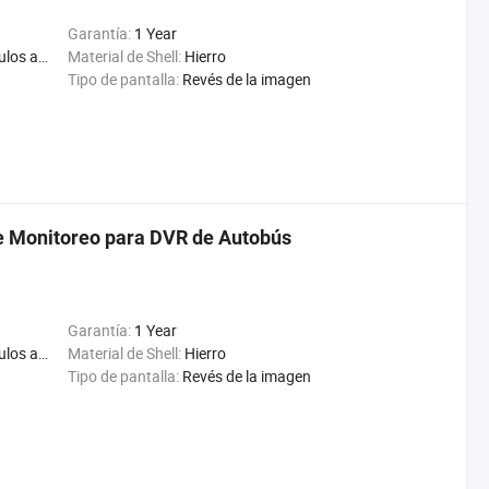
Garantía:
1 Year
Segador, máquina de maíz
Material de Shell:
Hierro
Tipo de pantalla:
Revés de la imagen
e Monitoreo para DVR de Autobús
Garantía:
1 Year
Segador, máquina de maíz
Material de Shell:
Hierro
Tipo de pantalla:
Revés de la imagen