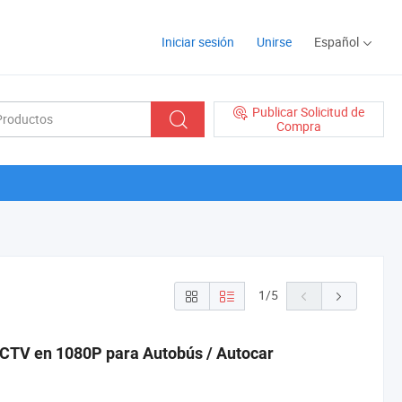
Iniciar sesión
Unirse
Español
Publicar Solicitud de
Compra
1
/
5
CCTV en 1080P para Autobús / Autocar