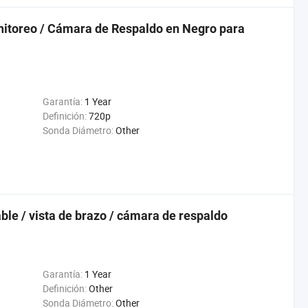
onitoreo / Cámara de Respaldo en Negro para
Garantía:
1 Year
Definición:
720p
Sonda Diámetro:
Other
le / vista de brazo / cámara de respaldo
Garantía:
1 Year
Definición:
Other
Sonda Diámetro:
Other