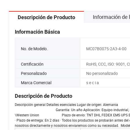
Información de
Descripción de Producto
Información Básica
No. de Modelo.
MC07B0075-2A3-4-00
Certificación
RoHS, CCC, ISO: 9001, C
Personalizado
No personalizado
Marca Comercial
s e c i a
Descripción de Producto
Descripción general Detalles esenciales Lugar de origen: A
Garantía: Un año Aplicación: Equipo industrial, etc
\Western Union Plazo de envío: TNT DHL FEDEX EMS UPS Embalaje y 
· Plazo de entrega: En 2 días · Todos los productos se probarán antes d
nosotros directamente y nosotros enviaremos como su necesidad. Mod