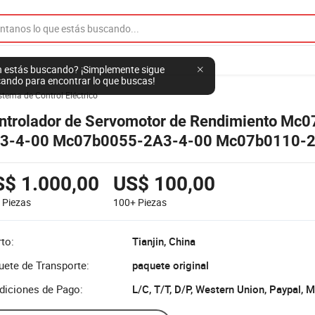
 estás buscando? ¡Simplemente sigue
ando para encontrar lo que buscas!
stema de Control Eléctrico
ntrolador de Servomotor de Rendimiento Mc
3-4-00 Mc07b0055-2A3-4-00 Mc07b0110-2
07b0150-203-4-00 Mc07b0220-203-4-00
07b0300-203-4-00 Acciones
S$ 1.000,00
US$ 100,00
9
Piezas
100+
Piezas
to:
Tianjin, China
uete de Transporte:
paquete original
diciones de Pago:
L/C, T/T, D/P, Western Union, Paypal,