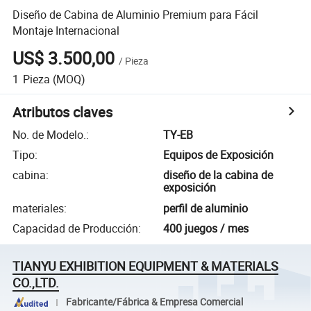
Diseño de Cabina de Aluminio Premium para Fácil
Montaje Internacional
US$ 3.500,00
/
Pieza
1
Pieza
(MOQ)
Atributos claves
No. de Modelo.
:
TY-EB
Tipo
:
Equipos de Exposición
cabina
:
diseño de la cabina de
exposición
materiales
:
perfil de aluminio
Capacidad de Producción
:
400 juegos / mes
TIANYU EXHIBITION EQUIPMENT & MATERIALS
CO.,LTD.
Fabricante/Fábrica & Empresa Comercial