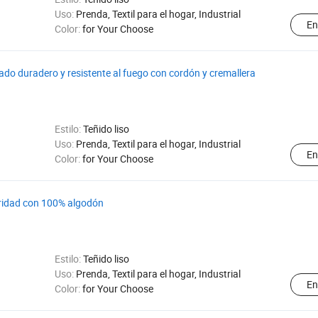
Uso:
Prenda, Textil para el hogar, Industrial
En
Color:
for Your Choose
o duradero y resistente al fuego con cordón y cremallera
Estilo:
Teñido liso
Uso:
Prenda, Textil para el hogar, Industrial
En
Color:
for Your Choose
ridad con 100% algodón
Estilo:
Teñido liso
Uso:
Prenda, Textil para el hogar, Industrial
En
Color:
for Your Choose