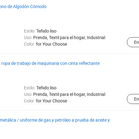
Mono de Algodón Cómodo
Estilo:
Teñido liso
Uso:
Prenda, Textil para el hogar, Industrial
En
Color:
for Your Choose
ropa de trabajo de maquinaria con cinta reflectante
Estilo:
Teñido liso
Uso:
Prenda, Textil para el hogar, Industrial
En
Color:
for Your Choose
metálica / uniforme de gas y petróleo a prueba de aceite y