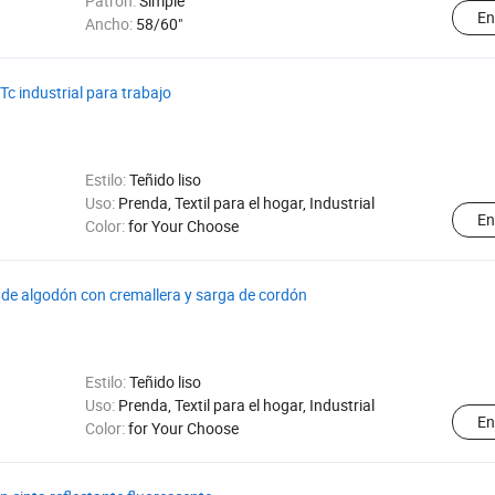
Patrón:
Simple
En
Ancho:
58/60"
c industrial para trabajo
Estilo:
Teñido liso
Uso:
Prenda, Textil para el hogar, Industrial
En
Color:
for Your Choose
 de algodón con cremallera y sarga de cordón
Estilo:
Teñido liso
Uso:
Prenda, Textil para el hogar, Industrial
En
Color:
for Your Choose