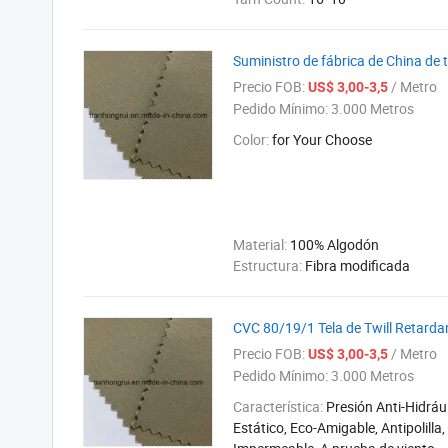
Suministro de fábrica de China de 
Precio FOB:
/ Metro
US$ 3,00-3,5
Pedido Mínimo:
3.000 Metros
Color:
for Your Choose
Material:
100% Algodón
Estructura:
Fibra modificada
CVC 80/19/1 Tela de Twill Retarda
Precio FOB:
/ Metro
US$ 3,00-3,5
Pedido Mínimo:
3.000 Metros
Característica:
Presión Anti-Hidrául
Estático, Eco-Amigable, Antipolilla,