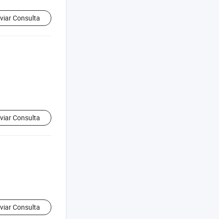
viar Consulta
viar Consulta
viar Consulta