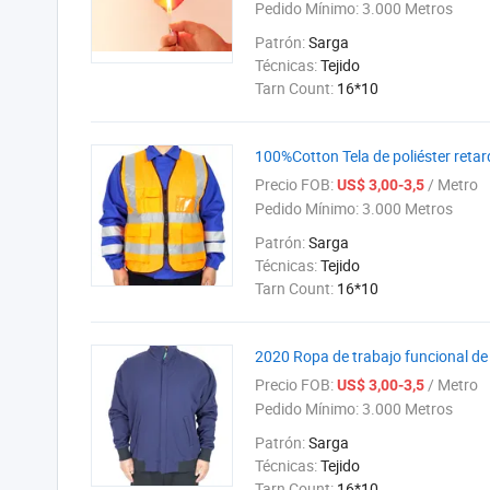
Pedido Mínimo:
3.000 Metros
Patrón:
Sarga
Técnicas:
Tejido
Tarn Count:
16*10
100%Cotton Tela de poliéster reta
Precio FOB:
/ Metro
US$ 3,00-3,5
Pedido Mínimo:
3.000 Metros
Patrón:
Sarga
Técnicas:
Tejido
Tarn Count:
16*10
2020 Ropa de trabajo funcional de 
Precio FOB:
/ Metro
US$ 3,00-3,5
Pedido Mínimo:
3.000 Metros
Patrón:
Sarga
Técnicas:
Tejido
Tarn Count:
16*10