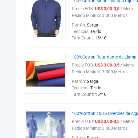
100%Cotton Mono ignífugo rojo con
Precio FOB:
/ Metro
US$ 3,00-3,5
Pedido Mínimo:
3.000 Metros
Patrón:
Sarga
Técnicas:
Tejido
Tarn Count:
16*10
100%Cotton Retardante de Llama
Precio FOB:
/ Metro
US$ 3,00-3,5
Pedido Mínimo:
3.000 Metros
Patrón:
Sarga
Técnicas:
Tejido
Tarn Count:
16*10
100%Cotton 100% Overoles de Algo
Precio FOB:
/ Metro
US$ 3,00-3,5
Pedido Mínimo:
3.000 Metros
Patrón:
Sarga