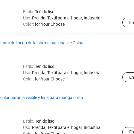
Estilo:
Teñido liso
Uso:
Prenda, Textil para el hogar, Industrial
En
Color:
for Your Choose
rdante de fuego de la norma nacional de China
Estilo:
Teñido liso
Uso:
Prenda, Textil para el hogar, Industrial
En
Color:
for Your Choose
color naranja visible y lima para manga corta
Estilo:
Teñido liso
Uso:
Prenda, Textil para el hogar, Industrial
En
Color:
for Your Choose