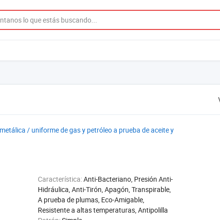
metálica / uniforme de gas y petróleo a prueba de aceite y
Característica:
Anti-Bacteriano, Presión Anti-
Hidráulica, Anti-Tirón, Apagón, Transpirable,
A prueba de plumas, Eco-Amigable,
Resistente a altas temperaturas, Antipolilla