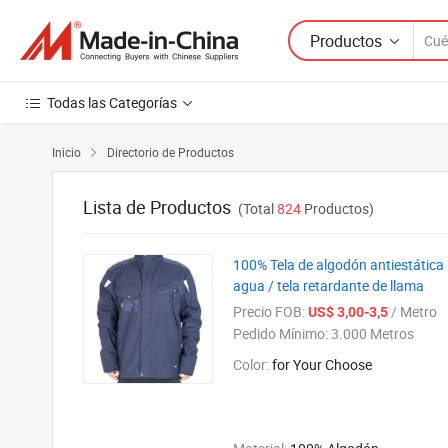
Productos
Todas las Categorías
Inicio
Directorio de Productos

Lista de Productos
(Total
824
Productos)
100% Tela de algodón antiestática 
agua / tela retardante de llama
Precio FOB:
/ Metro
US$ 3,00-3,5
Pedido Mínimo:
3.000 Metros
Color:
for Your Choose