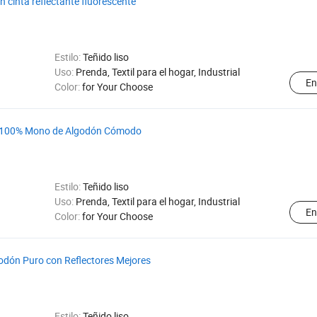
 cinta reflectante fluorescente
Estilo:
Teñido liso
Uso:
Prenda, Textil para el hogar, Industrial
En
Color:
for Your Choose
 100% Mono de Algodón Cómodo
Estilo:
Teñido liso
Uso:
Prenda, Textil para el hogar, Industrial
En
Color:
for Your Choose
dón Puro con Reflectores Mejores
Estilo:
Teñido liso