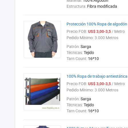
Material:
100% Algodón
Estructura:
Fibra modificada
Protección 100% Ropa de algodón T
Precio FOB:
/ Metro
US$ 3,00-3,5
Pedido Mínimo:
3.000 Metros
Patrón:
Sarga
Técnicas:
Tejido
Tarn Count:
16*10
100% Ropa de trabajo antiestática
Precio FOB:
/ Metro
US$ 3,00-3,5
Pedido Mínimo:
3.000 Metros
Patrón:
Sarga
Técnicas:
Tejido
Tarn Count:
16*10