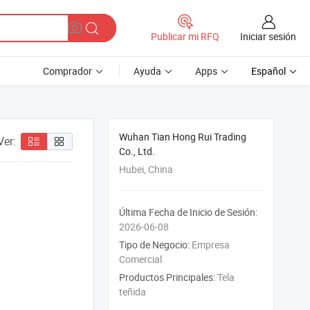
Iniciar sesión
Publicar mi RFQ
Comprador
Ayuda
Apps
Español
Wuhan Tian Hong Rui Trading
Ver:
Co., Ltd.
Hubei, China
Última Fecha de Inicio de Sesión:
2026-06-08
Tipo de Negocio:
Empresa
Comercial
Productos Principales:
Tela
teñida