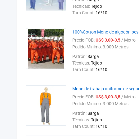
Técnicas:
Tejido
Tarn Count:
16*10
100%Cotton Mono de algodón pesad
Precio FOB:
/ Metro
US$ 3,00-3,5
Pedido Mínimo:
3.000 Metros
Patrón:
Sarga
Técnicas:
Tejido
Tarn Count:
16*10
Mono de trabajo uniforme de segu
Precio FOB:
/ Metro
US$ 3,00-3,5
Pedido Mínimo:
3.000 Metros
Patrón:
Sarga
Técnicas:
Tejido
Tarn Count:
16*10