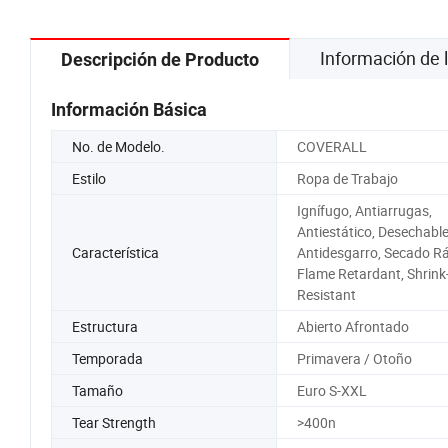
Información de
Descripción de Producto
Información Básica
No. de Modelo.
COVERALL
Estilo
Ropa de Trabajo
Ignífugo, Antiarrugas,
Antiestático, Desechable
Característica
Antidesgarro, Secado Rá
Flame Retardant, Shrink
Resistant
Estructura
Abierto Afrontado
Temporada
Primavera / Otoño
Tamaño
Euro S-XXL
Tear Strength
>400n