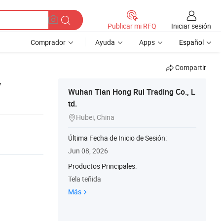
Iniciar sesión
Publicar mi RFQ
Comprador
Ayuda
Apps
Español
Compartir
y
Wuhan Tian Hong Rui Trading Co., L
td.
Hubei, China

Última Fecha de Inicio de Sesión:
Jun 08, 2026
Productos Principales:
Tela teñida
Más