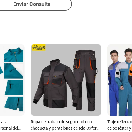
Enviar Consulta
cas
Ropa de trabajo de seguridad con
Traje reflecta
rsonal del
chaqueta y pantalones de tela Oxford
de poliéster 