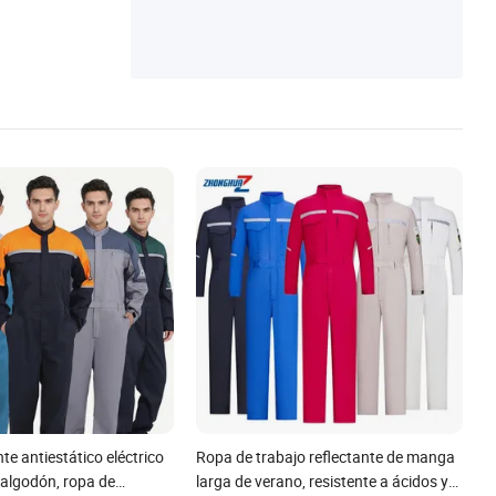
nte antiestático eléctrico
Ropa de trabajo reflectante de manga
y algodón, ropa de
larga de verano, resistente a ácidos y