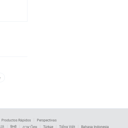
e
Productos Rápidos
Perspectivas
本語
हिन्दी
ภาษาไทย
Türkçe
Tiếng Việt
Bahasa Indonesia