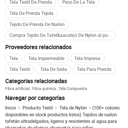
Tela Textil De Prenda
Peso De La Tela
Tela De Prenda Tejida
Tejido De Prenda De Nailon
Compra Tejido De Tafet&aacute;n De Nylon al por mayor
Proveedores relacionados
Tela
Tela Impermeable
Tela Impresa
Tela Textil
Tela De Seda
Tela Para Prenda
Categorias relacionadas
Fibra artificial
,
Fibra química
,
Tela Compuesta
Navegar por categorías
Inicio
Producto Textil
Tela de Nylón
(100+ colores
disponibles en stock productos listos) Tejidos de nailon
tafetán ultradelgados, ligeros y resistentes al agua para
chaquetas de plumas chaquetas para niños