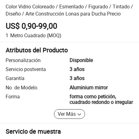
Color Vidrio Coloreado / Esmerilado / Figurado / Tintado /
Diseño / Arte Construcción Lonas para Ducha Precio
US$ 0,90-99,00
1
Metro Cuadrado
(MOQ)
Atributos del Producto
Personalización
Disponible
Servicio postventa
3 años
Garantía
3 años
No. de Modelo.
Aluminium mirror
Forma
forma como petición,
cuadrado redondo o irregular
Ver Más
Servicio de muestra