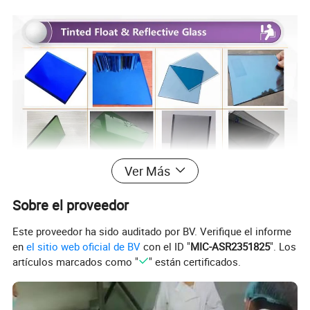
Ver Más
Sobre el proveedor
Este proveedor ha sido auditado por BV. Verifique el informe
en
el sitio web oficial de BV
con el ID "
MIC-ASR2351825
". Los
artículos marcados como "
" están certificados.
Tamaño:
1220x1830mm, 2000x1500mm, 1524x2134mm,