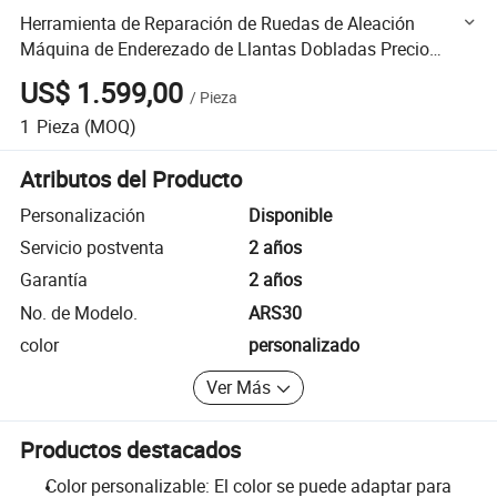
Herramienta de Reparación de Ruedas de Aleación
Máquina de Enderezado de Llantas Dobladas Precio
Ars30
US$ 1.599,00
/
Pieza
1
Pieza
(MOQ)
Atributos del Producto
Personalización
Disponible
Servicio postventa
2 años
Garantía
2 años
No. de Modelo.
ARS30
color
personalizado
Ver Más
Productos destacados
Color personalizable: El color se puede adaptar para