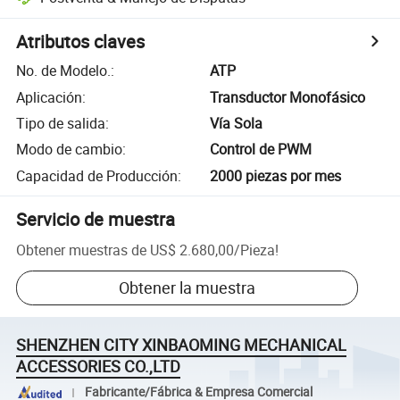
Atributos claves
No. de Modelo.
:
ATP
Aplicación
:
Transductor Monofásico
Tipo de salida
:
Vía Sola
Modo de cambio
:
Control de PWM
Capacidad de Producción
:
2000 piezas por mes
Servicio de muestra
Obtener muestras de
US$ 2.680,00
/
Pieza
!
Obtener la muestra
SHENZHEN CITY XINBAOMING MECHANICAL
ACCESSORIES CO.,LTD
Fabricante/Fábrica & Empresa Comercial