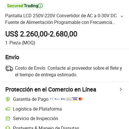

Pantalla LCD 250V-220V Convertidor de AC a 0-30V DC
Fuente de Alimentación Programable con Frecuencia
Ajustable 0-2400W a Precio de Fábrica
US$ 2.260,00-2.680,00
1
Pieza
(MOQ)
Envío
Costo de Envío:
Contacte al proveedor sobre el flete y
el tiempo de entrega estimado.
Protección en el Comercio en Línea
Garantía de Pago
Logística de Plataforma
Servicio de Inspección
Postventa & Manejo de Disputas