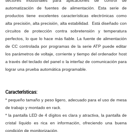
sectores industriales para aplicaciones de control de
automatización de fuentes de alimentación. Esta serie de
productos tiene excelentes características electrónicas como
alta precisión, alta precisión, alta estabilidad.
Está diseñado con
circuitos de protección contra sobretensión y temperatura
perfectos, lo que lo hace
más fiable. La fuente de alimentación
de CC controlada por programas de la serie ATP puede editar
los parámetros de voltaje, corriente y tiempo del ordenador host
a través del teclado del panel o la interfaz de comunicación para
lograr una prueba automática programable.
Características:
* pequeño tamaño y peso ligero, adecuado para
el uso de mesa
de trabajo y
montado en rack
.
* la pantalla LED de 4 dígitos es clara y atractiva, la pantalla de
cristal líquido es rica en información,
ofreciendo una buena
condición de monitorización.