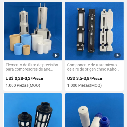
Elemento de filtro de precisión
Componente de tratamiento
para compresores de aire
de aire de origen chino Kaho
neumáticos
PP/PE personalizable
US$ 0,28-0,3/Pieza
US$ 3,5-3,8/Pieza
1.000 Piezas
(MOQ)
1.000 Piezas
(MOQ)