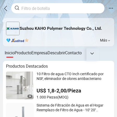
Suzhou KAHO Polymer Technology Co., Ltd.
Más
Inicio
Producto
Empresa
Descubrir
Contacto
Productos Destacados
10 Filtro de agua CTO Inch certificado por
NSF, eliminador de olores antibacteriano
US$ 1,8-2,00/Pieza
1.000 Piezas
(MOQ)
Sistema de Filtración de Agua en el Hogar
Reemplazo de Filtro de Agua - 10'' 20''
Cartucho de Filtro CTO