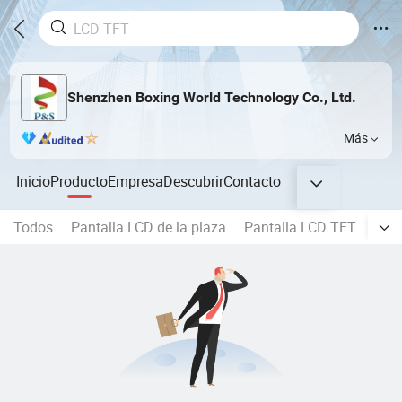
Shenzhen Boxing World Technology Co., Ltd.
Más
Inicio
Producto
Empresa
Descubrir
Contacto
Todos
Pantalla LCD de la plaza
Pantalla LCD TFT
Mód