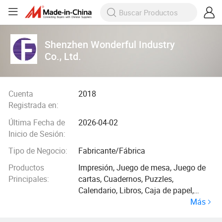
Shenzhen Wonderful Industry
Co., Ltd.
Cuenta
2018
Registrada en:
Última Fecha de
2026-04-02
Inicio de Sesión:
Tipo de Negocio:
Fabricante/Fábrica
Productos
Impresión, Juego de mesa, Juego de
Principales:
cartas, Cuadernos, Puzzles,
Calendario, Libros, Caja de papel,
Más
impresión de papel OEM, Tarjetas
educativas