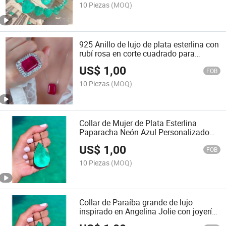
10 Piezas
(MOQ)
925 Anillo de lujo de plata esterlina con
rubí rosa en corte cuadrado para
mujeres bonitas
US$
1,00
FOB
10 Piezas
(MOQ)
Collar de Mujer de Plata Esterlina
Paparacha Neón Azul Personalizado
925
US$
1,00
FOB
10 Piezas
(MOQ)
Collar de Paraíba grande de lujo
inspirado en Angelina Jolie con joyería
de esmeralda