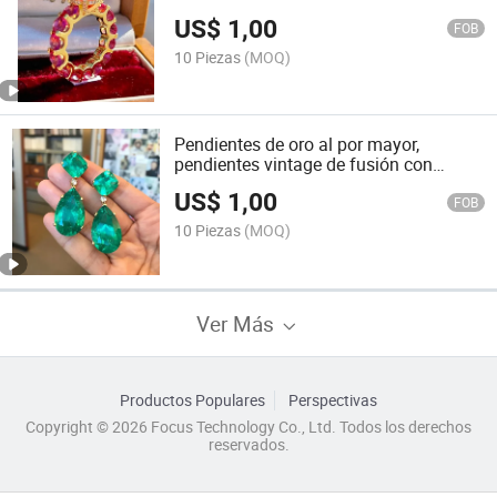
925 en Plata Esterlina
US$
1,00
FOB
10 Piezas
(MOQ)
Pendientes de oro al por mayor,
pendientes vintage de fusión con
cristal Paraiba
US$
1,00
FOB
10 Piezas
(MOQ)
Ver Más
Productos Populares
Perspectivas
Copyright © 2026 Focus Technology Co., Ltd. Todos los derechos
reservados.