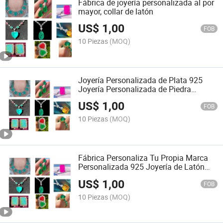
Fábrica de joyería personalizada al por
mayor, collar de latón
US$
1,00
FOB
10 Piezas
(MOQ)
Joyería Personalizada de Plata 925
Joyería Personalizada de Piedra
Preciosa con Precio de Fábrica
US$
1,00
FOB
10 Piezas
(MOQ)
Fábrica Personaliza Tu Propia Marca
Personalizada 925 Joyería de Latón
Plateado
US$
1,00
FOB
10 Piezas
(MOQ)