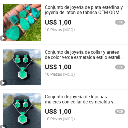
Conjunto de joyería de plata esterlina y
joyería de latón de fábrica OEM ODM
US$
1,00
FOB
10 Piezas
(MOQ)
Conjunto de joyería de collar y aretes
de color verde esmeralda estilo estrella
de Hollywood de lujo
US$
1,00
FOB
10 Piezas
(MOQ)
Conjunto de joyería de lujo para
mujeres con collar de esmeralda y
pendientes para regalo
US$
1,00
FOB
10 Piezas
(MOQ)