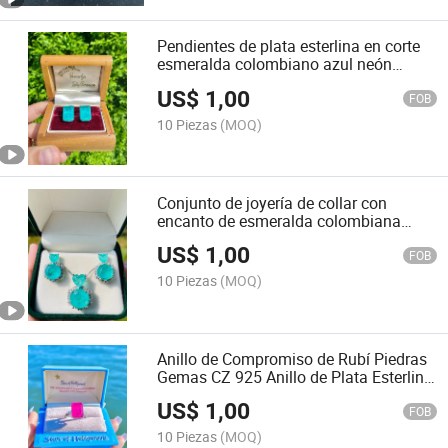
Pendientes de plata esterlina en corte
esmeralda colombiano azul neón
brillante 925
US$
1,00
FOB
10 Piezas
(MOQ)
Conjunto de joyería de collar con
encanto de esmeralda colombiana
extraordinaria
US$
1,00
FOB
10 Piezas
(MOQ)
Anillo de Compromiso de Rubí Piedras
Gemas CZ 925 Anillo de Plata Esterlina
Rosa
US$
1,00
FOB
10 Piezas
(MOQ)