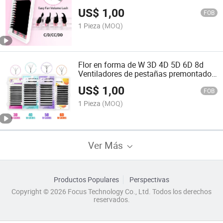
Ventiladores Pestañas
US$
1,00
FOB
1 Pieza
(MOQ)
Flor en forma de W 3D 4D 5D 6D 8d
Ventiladores de pestañas premontados
de floración automática
US$
1,00
FOB
1 Pieza
(MOQ)
Ver Más
Productos Populares
Perspectivas
Copyright © 2026 Focus Technology Co., Ltd. Todos los derechos
reservados.