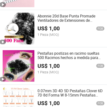
Abonnie 20d Base Punta Promade
Ventiladores de Extensiones de
Pestañas Extensiones de Pestañas
US$
1,00
FOB
1 Pieza
(MOQ)
Pestañas postizas en racimo sueltas
500 Racimos hechos a medida para
extensiones de pestañas
US$
1,00
FOB
1 Pieza
(MOQ)
0.07mm 3D 4D 5D Pestañas Clover 6D
7D 8d Forma W 8-15mm Pestañas
Clover
US$
1,00
FOB