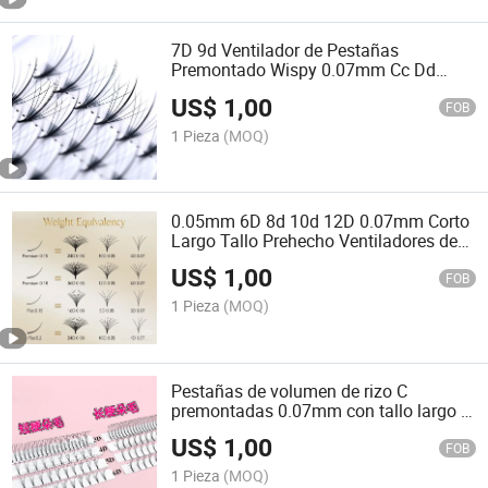
7D 9d Ventilador de Pestañas
Premontado Wispy 0.07mm Cc Dd
Ventiladores Premontados Pestañas
US$
1,00
FOB
1 Pieza
(MOQ)
0.05mm 6D 8d 10d 12D 0.07mm Corto
Largo Tallo Prehecho Ventiladores de
Volumen
US$
1,00
FOB
1 Pieza
(MOQ)
Pestañas de volumen de rizo C
premontadas 0.07mm con tallo largo y
tallo corto 6D
US$
1,00
FOB
1 Pieza
(MOQ)