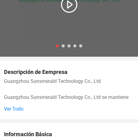
Descripción de Eempresa
Guangzhou Sunsmerald Technology Co., Ltd
Guangzhou Sunsmerald Technology Co., Ltd se mantiene
como un fabricante y proveedor dinámico e innovador,
Ver Todo
especializado en tres categorías de productos principales:
Joyería exquisitamente hecha a mano, clips para el pelo de
moda, y pestañas falsas de belleza premium. Arraigada en
Información Básica
el vibrante centro industrial de Guangzhou, una ciudad