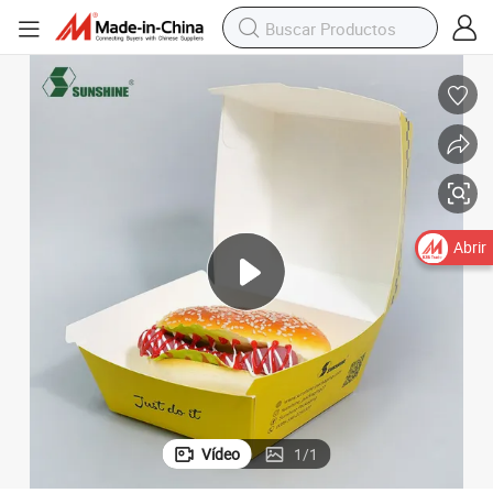
dwich, palomitas, perrito caliente, papel para pollo frito, hamburgues
Impresión de empaques de comida rápida personalizada con logo para sán
Abrir
Vídeo
1
/
1