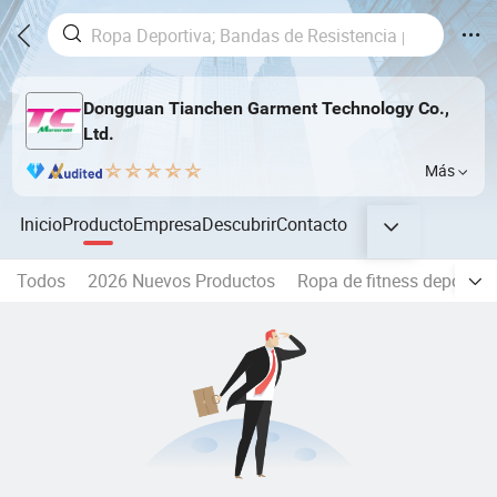
Dongguan Tianchen Garment Technology Co.,
Ltd.
Más
Inicio
Producto
Empresa
Descubrir
Contacto
Todos
2026 Nuevos Productos
Ropa de fitness deportiv