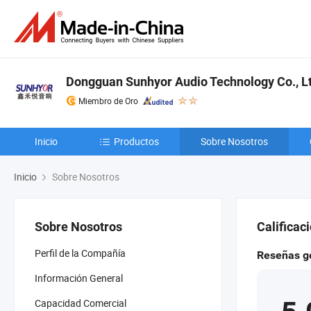
Dongguan Sunhyor Audio Technology Co., L
Miembro de Oro
Inicio
Productos
Sobre Nosotros
Inicio
Sobre Nosotros
Sobre Nosotros
Calificac
Perfil de la Compañía
Reseñas g
Información General
Capacidad Comercial