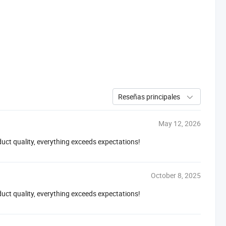
Reseñas principales
May 12, 2026
duct quality, everything exceeds expectations!
October 8, 2025
duct quality, everything exceeds expectations!