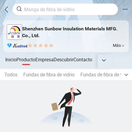
Shenzhen Sunbow Insulation Materials MFG.
Co., Ltd.
Más
Inicio
Producto
Empresa
Descubrir
Contacto
Todos
Fundas de fibra de vidrio
Fundas de fibra de vidri