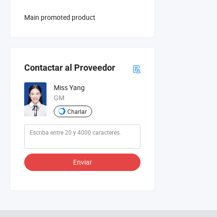
Main promoted product
Contactar al Proveedor
Miss Yang
GM
Charlar
Enviar