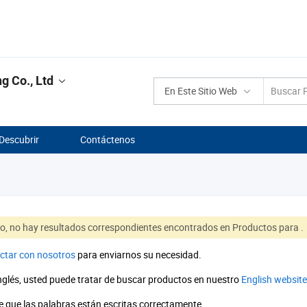
g Co., Ltd
En Este Sitio Web
Descubrir
Contáctenos
to, no hay resultados correspondientes encontrados en Productos para
.
ctar con nosotros
para enviarnos su necesidad.
inglés, usted puede tratar de buscar productos en nuestro
English website
 que las palabras están escritas correctamente.