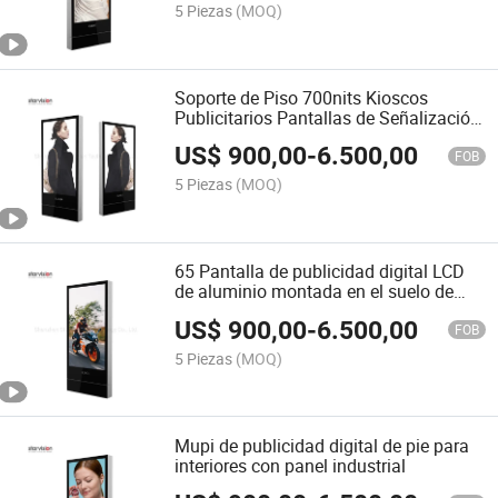
5 Piezas
(MOQ)
Soporte de Piso 700nits Kioscos
Publicitarios Pantallas de Señalización
Digital Tótem Pantalla LCD Interior
US$
900,00
-
6.500,00
FOB
5 Piezas
(MOQ)
65 Pantalla de publicidad digital LCD
de aluminio montada en el suelo de
pulgadas
US$
900,00
-
6.500,00
FOB
5 Piezas
(MOQ)
Mupi de publicidad digital de pie para
interiores con panel industrial