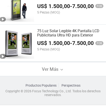
laminado AR
US$
1.500,00
-
7.500,00
FOB
5 Piezas
(MOQ)
75 Luz Solar Legible 4K Pantalla LCD
Publicitaria Ultra HD para Exterior
US$
1.500,00
-
7.500,00
FOB
5 Piezas
(MOQ)
Ver Más
Productos Populares
Perspectivas
Copyright © 2026 Focus Technology Co., Ltd. Todos los derechos
reservados.