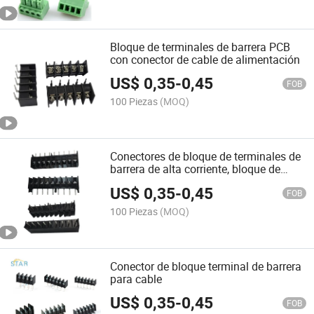
Bloque de terminales de barrera PCB
con conector de cable de alimentación
US$
0,35
-
0,45
FOB
100 Piezas
(MOQ)
Conectores de bloque de terminales de
barrera de alta corriente, bloque de
terminales fijos con tornillo
US$
0,35
-
0,45
FOB
100 Piezas
(MOQ)
Conector de bloque terminal de barrera
para cable
US$
0,35
-
0,45
FOB