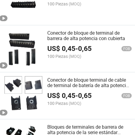
100 Piezas
(MOQ)
Conector de bloque de terminal de
barrera de alta potencia con cubierta
US$
0,45
-
0,65
FOB
100 Piezas
(MOQ)
Conector de bloque terminal de cable
de terminal de batería de alta potencia
de fábrica
US$
0,45
-
0,65
FOB
100 Piezas
(MOQ)
Bloques de terminales de barrera de
alta potencia de la serie estándar