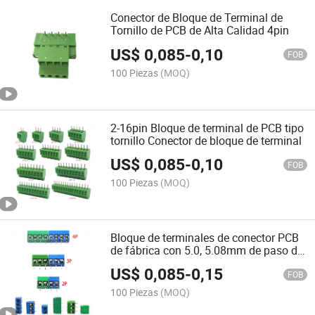
Conector de Bloque de Terminal de
Tornillo de PCB de Alta Calidad 4pin
US$
0,085
-
0,10
FOB
100 Piezas
(MOQ)
2-16pin Bloque de terminal de PCB tipo
tornillo Conector de bloque de terminal
US$
0,085
-
0,10
FOB
100 Piezas
(MOQ)
Bloque de terminales de conector PCB
de fábrica con 5.0, 5.08mm de paso de
cable
US$
0,085
-
0,15
FOB
100 Piezas
(MOQ)