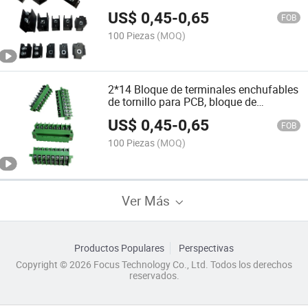
europea
US$
0,45
-
0,65
FOB
100 Piezas
(MOQ)
2*14 Bloque de terminales enchufables
de tornillo para PCB, bloque de
terminales eléctricos de alta resistencia
US$
0,45
-
0,65
FOB
100 Piezas
(MOQ)
Ver Más
Productos Populares
Perspectivas
Copyright © 2026 Focus Technology Co., Ltd. Todos los derechos
reservados.