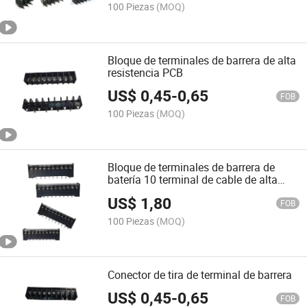
100 Piezas
(MOQ)
Bloque de terminales de barrera de alta
resistencia PCB
US$
0,45
-
0,65
FOB
100 Piezas
(MOQ)
Bloque de terminales de barrera de
batería 10 terminal de cable de alta
resistencia
US$
1,80
FOB
100 Piezas
(MOQ)
Conector de tira de terminal de barrera
US$
0,45
-
0,65
FOB