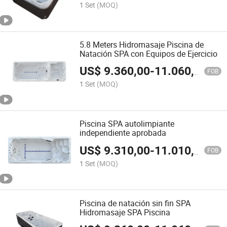
1 Set
(MOQ)
5.8 Meters Hidromasaje Piscina de
Natación SPA con Equipos de Ejercicio
US$
9.360,00
-
11.060,00
FOB
1 Set
(MOQ)
Piscina SPA autolimpiante
independiente aprobada
US$
9.310,00
-
11.010,00
FOB
1 Set
(MOQ)
Piscina de natación sin fin SPA
Hidromasaje SPA Piscina