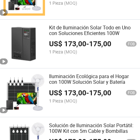
1 Pieza
(MOQ)
Kit de Iluminación Solar Todo en Uno
con Soluciones Eficientes 100W
US$
173,00
-
175,00
FOB
1 Pieza
(MOQ)
Iluminación Ecológica para el Hogar
con 100W Solución Solar y Batería
US$
173,00
-
175,00
FOB
1 Pieza
(MOQ)
Solución de Iluminación Solar Portátil:
100W Kit con 5m Cable y Bombillas