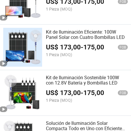
US$
173,00
-
175,00
FOB
1 Pieza
(MOQ)
Kit de Iluminación Eficiente: 100W
Panel Solar con Cuatro Bombillas LED
US$
173,00
-
175,00
FOB
1 Pieza
(MOQ)
Kit de Iluminación Sostenible 100W
con 12.8V Batería y Bombillas LED
US$
173,00
-
175,00
FOB
1 Pieza
(MOQ)
Solución de Iluminación Solar
Compacta Todo en Uno con Eficiente