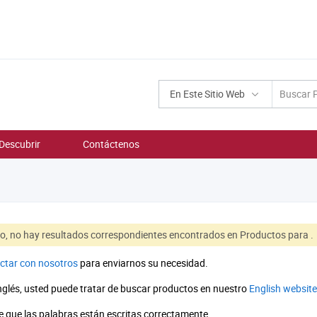
En Este Sitio Web
Descubrir
Contáctenos
to, no hay resultados correspondientes encontrados en Productos para
.
ctar con nosotros
para enviarnos su necesidad.
inglés, usted puede tratar de buscar productos en nuestro
English website
 que las palabras están escritas correctamente.