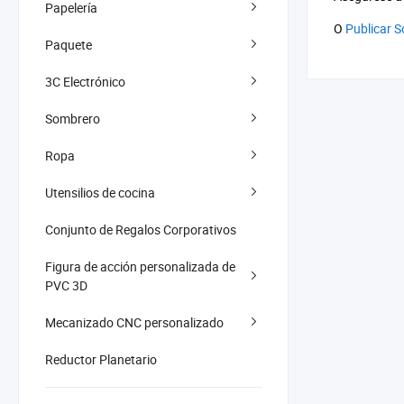
Papelería
O
Publicar S
Paquete
3C Electrónico
Sombrero
Ropa
Utensilios de cocina
Conjunto de Regalos Corporativos
Figura de acción personalizada de
PVC 3D
Mecanizado CNC personalizado
Reductor Planetario