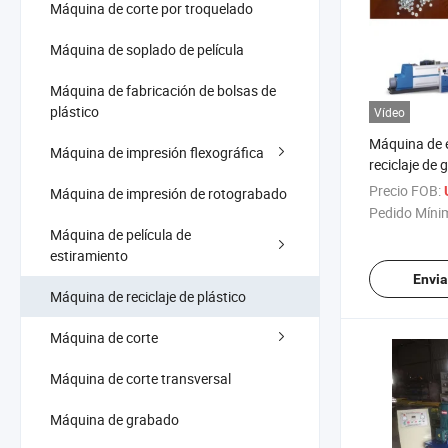
Máquina de corte por troquelado
Máquina de soplado de película
Máquina de fabricación de bolsas de
plástico
Vídeo
Máquina de 
Máquina de impresión flexográfica
reciclaje de 
totalmente 
Precio FOB:
Máquina de impresión de rotograbado
Pedido Míni
Máquina de película de
estiramiento
Envia
Máquina de reciclaje de plástico
Máquina de corte
Máquina de corte transversal
Máquina de grabado