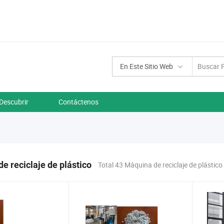
En Este Sitio Web
Descubrir
Contáctenos
e reciclaje de plástico
Total 43 Máquina de reciclaje de plástic