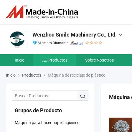
Wenzhou Smile Machinery Co., Ltd.
Miembro Diamante
Inicio
Productos
Sobre Nosotros
Inicio
Productos
Máquina de reciclaje de plástico
Máquina d
Grupos de Producto
Máquina para hacer papel higiénico