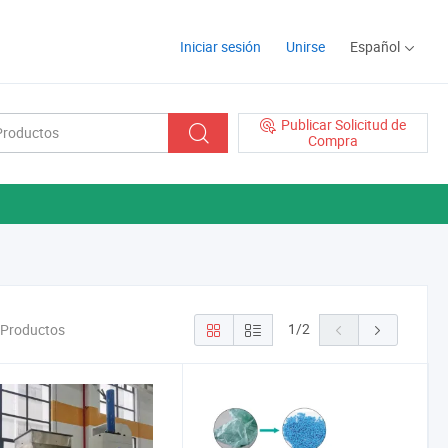
Iniciar sesión
Unirse
Español
Publicar Solicitud de
Compra
1
/
2
o Productos