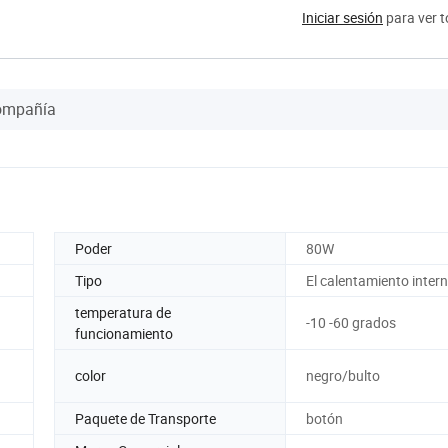
Iniciar sesión
para ver t
Compañía
Poder
80W
Tipo
El calentamiento inter
temperatura de
-10 -60 grados
funcionamiento
color
negro/bulto
Paquete de Transporte
botón