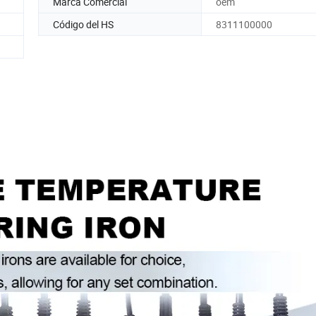
Marca Comercial
oem
Código del HS
8311100000