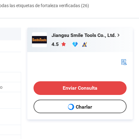
odas las etiquetas de fortaleza verificadas (26)
Jiangsu Smile Tools Co., Ltd.
4.5
no
Enviar Consulta
Charlar