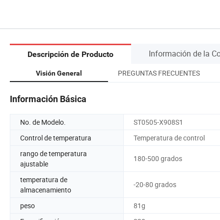
Información de la 
Descripción de Producto
PREGUNTAS FRECUENTES
Visión General
Información Básica
No. de Modelo.
ST0505-X908S1
Control de temperatura
Temperatura de control
rango de temperatura
180-500 grados
ajustable
temperatura de
-20-80 grados
almacenamiento
peso
81g