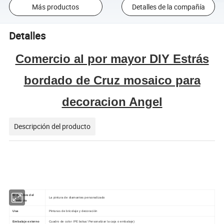
Más productos
Detalles de la compañía
Detalles
Comercio al por mayor DIY Estrás
bordado de Cruz mosaico para
decoracion Angel
Descripción del producto
El nombre del
La pintura de diamantes personalizado
producto
Usa
Pinturas de bricolaje y decoración
Embalaje externo
Cuadro de color /PE bolsa/ Personalizar la caja o embalaje)