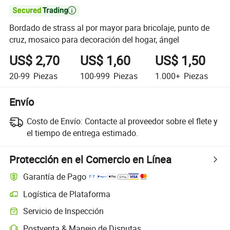

Bordado de strass al por mayor para bricolaje, punto de
cruz, mosaico para decoración del hogar, ángel
US$ 2,70
US$ 1,60
US$ 1,50
20-99
Piezas
100-999
Piezas
1.000+
Piezas
Envío
Costo de Envío:
Contacte al proveedor sobre el flete y
el tiempo de entrega estimado.
Protección en el Comercio en Línea
Garantía de Pago
Logística de Plataforma
Servicio de Inspección
Postventa & Manejo de Disputas