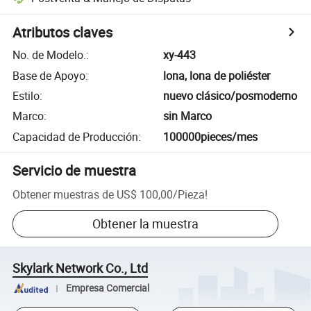
Atributos claves
No. de Modelo.
:
xy-443
Base de Apoyo
:
lona, lona de poliéster
Estilo
:
nuevo clásico/posmoderno
Marco
:
sin Marco
Capacidad de Producción
:
100000pieces/mes
Servicio de muestra
Obtener muestras de
US$ 100,00
/
Pieza
!
Obtener la muestra
Skylark Network Co., Ltd
Empresa Comercial