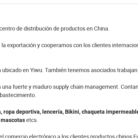
centro de distribución de productos en China.
 la exportación y cooperamos con los clientes internacion
ubicado en Yiwu. También tenemos asociados trabajan
m
s una fuerte y maduro supply chain management. Conta
abastecimiento.
, ropa deportiva, lencería, Bikini, chaqueta impermeable
etcs.
a mascotas
el comercio electrónico a los clientes productos chinos F