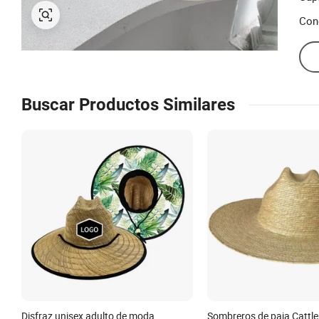
Con
Buscar Productos Similares
Disfraz unisex adulto de moda,
Sombreros de paja Cattl