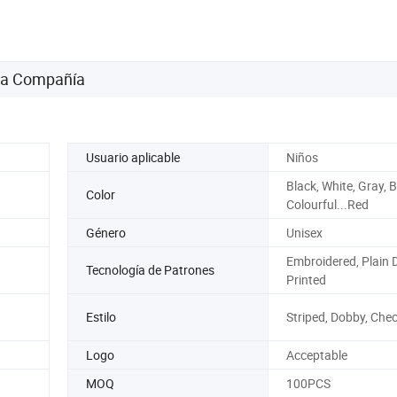
 la Compañía
Usuario aplicable
Niños
Black, White, Gray, B
Color
Colourful...Red
Género
Unisex
Embroidered, Plain 
Tecnología de Patrones
Printed
Estilo
Striped, Dobby, Che
Logo
Acceptable
MOQ
100PCS