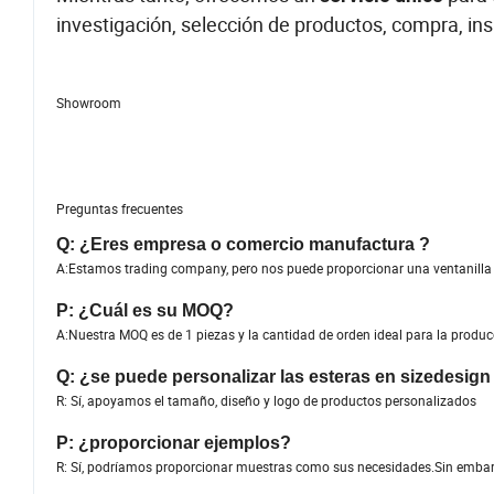
investigación, selección de productos, compra, ins
Showroom
Preguntas frecuentes
Q: ¿Eres empresa o comercio manufactura ?
A:Estamos trading company, pero nos puede proporcionar una ventanilla de
P: ¿Cuál es su MOQ?
A:Nuestra MOQ es de 1 piezas y la cantidad de orden ideal para la produ
Q: ¿se puede personalizar las esteras en sizedesign 
R: Sí, apoyamos el tamaño, diseño y logo de productos personalizados
P: ¿proporcionar ejemplos?
R: Sí, podríamos proporcionar muestras como sus necesidades.Sin embargo