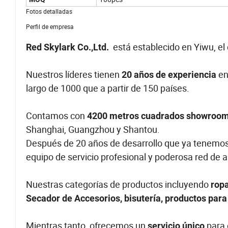
Fotos detalladas
Perfil de empresa
está establecido en Yiwu, el 
Red Skylark Co.,Ltd.
Nuestros líderes tienen
en
20 años de experiencia
largo de 1000 que a partir de 150 países.
Contamos con
4200 metros cuadrados showroo
Shanghai, Guangzhou y Shantou.
Después de 20 años de desarrollo que ya tenemo
equipo de servicio profesional y poderosa red de 
Nuestras categorías de productos incluyendo
ropa
Secador de Accesorios, bisutería, productos par
Mientras tanto, ofrecemos un
para 
servicio único