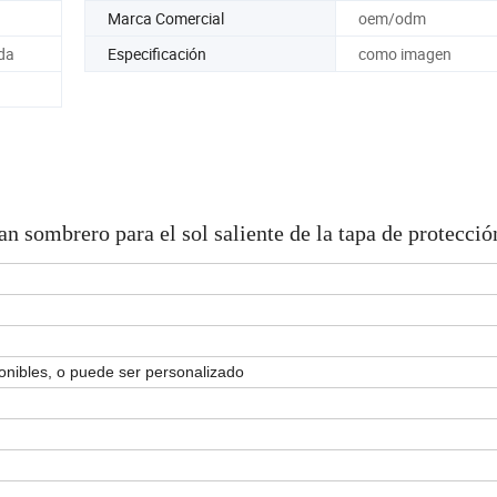
Marca Comercial
oem/odm
da
Especificación
como imagen
n sombrero para el sol saliente de la tapa de protecció
ponibles, o puede ser personalizado