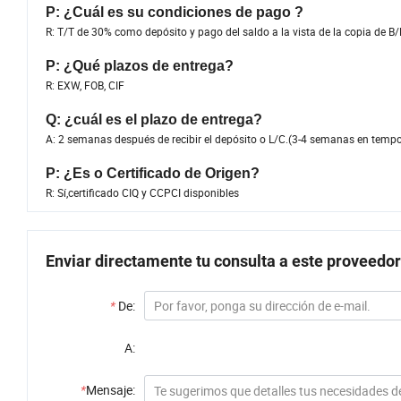
P: ¿Cuál es su condiciones de pago ?
R: T/T de 30% como depósito y pago del saldo a la vista de la copia de B
P: ¿Qué plazos de entrega?
R: EXW, FOB, CIF
Q: ¿cuál es el plazo de entrega?
A: 2 semanas después de recibir el depósito o L/C.(3-4 semanas en tempo
P: ¿Es o Certificado de Origen?
R: Sí,certificado CIQ y CCPCI disponibles
Enviar directamente tu consulta a este proveedor
*
De:
A:
*
Mensaje: