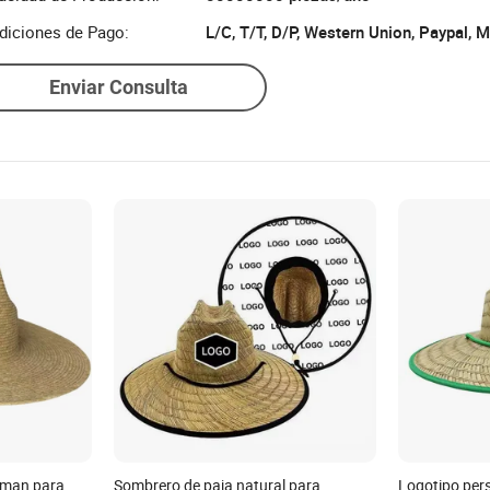
diciones de Pago:
L/C, T/T, D/P, Western Union, Paypal,
Enviar Consulta
eman para
Sombrero de paja natural para
Logotipo per