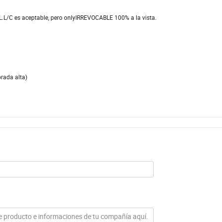
/L.L/C es aceptable, pero onlyIRREVOCABLE 100% a la vista.
rada alta)