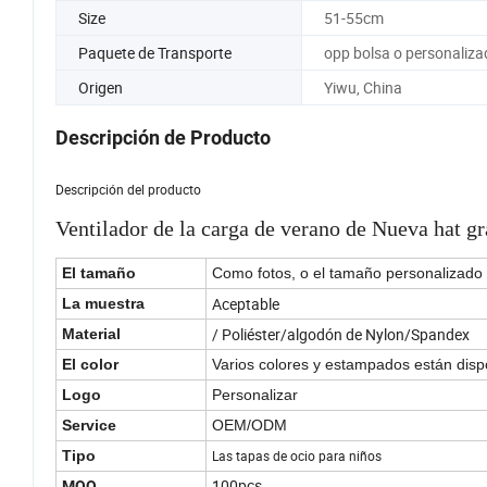
Size
51-55cm
Paquete de Transporte
opp bolsa o personaliza
Origen
Yiwu, China
Descripción de Producto
Descripción del producto
Ventilador de la carga de verano de Nueva hat gra
El tamaño
Como fotos, o el tamaño personalizado
Aceptable
La muestra
/ Poliéster/algodón de Nylon/Spandex
Material
El color
Varios colores y estampados están dis
Logo
Personalizar
Service
OEM/ODM
Tipo
Las tapas de ocio para niños
100pcs
MOQ