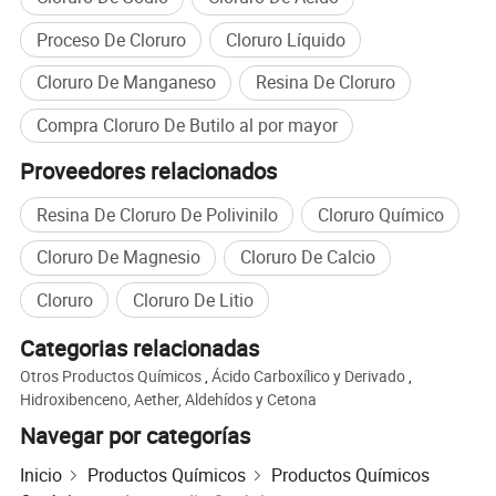
Proceso De Cloruro
Cloruro Líquido
Embalaje y envío
Cloruro De Manganeso
Resina De Cloruro
Compra Cloruro De Butilo al por mayor
Proveedores relacionados
Resina De Cloruro De Polivinilo
Cloruro Químico
Cloruro De Magnesio
Cloruro De Calcio
Cloruro
Cloruro De Litio
Categorias relacionadas
Otros Productos Químicos
,
Ácido Carboxílico y Derivado
,
Hidroxibenceno, Aether, Aldehídos y Cetona
Navegar por categorías
Inicio
Productos Químicos
Productos Químicos