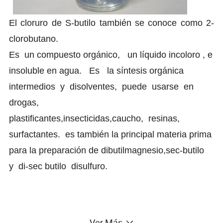
El cloruro de S-butilo también se conoce como
2
-
clorobutano
.
Es
un compuesto orgánico,
un líquido incoloro
, e
insoluble en agua.
Es
la síntesis orgánica
intermedios
y
disolventes,
puede
usarse
en
drogas,
plastificantes,insecticidas,caucho,
resinas,
surfactantes.
es también la principal materia prima
para la preparación de dibutilmagnesio,sec-butilo
y
di-sec butilo
disulfuro.
Ver Más