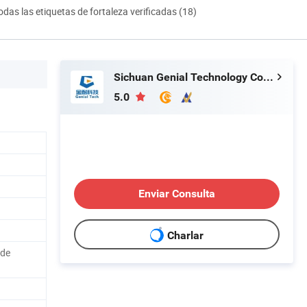
odas las etiquetas de fortaleza verificadas (18)
Sichuan Genial Technology Co., Ltd.
5.0
Enviar Consulta
Charlar
 de