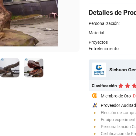
Detalles de Pro
Personalización:
Material:
Proyectos
Entretenimiento:
Sichuan Gen
Clasificación
Miembro de Oro
D
Proveedor Audita
Elección de compra
Equipo experimen
Personalización C
Certificación de P