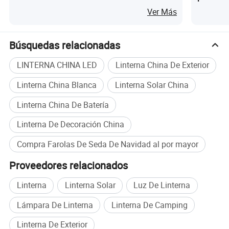
linterna
Ver Más
Búsquedas relacionadas
LINTERNA CHINA LED
Linterna China De Exterior
Linterna China Blanca
Linterna Solar China
Linterna China De Batería
Linterna De Decoración China
Compra Farolas De Seda De Navidad al por mayor
Proveedores relacionados
Linterna
Linterna Solar
Luz De Linterna
Lámpara De Linterna
Linterna De Camping
Linterna De Exterior