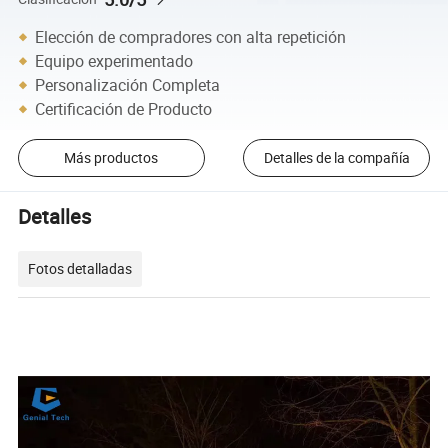
Elección de compradores con alta repetición
Equipo experimentado
Personalización Completa
Certificación de Producto
Más productos
Detalles de la compañía
Detalles
Fotos detalladas