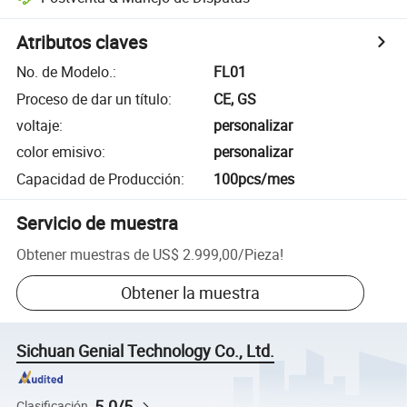
Atributos claves
No. de Modelo.
:
FL01
Proceso de dar un título
:
CE, GS
voltaje
:
personalizar
color emisivo
:
personalizar
Capacidad de Producción
:
100pcs/mes
Servicio de muestra
Obtener muestras de
US$ 2.999,00
/
Pieza
!
Obtener la muestra
Sichuan Genial Technology Co., Ltd.
5.0/5
Clasificación