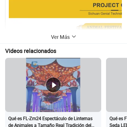
Ver Más
Videos relacionados
Qué es FL-Zm24 Espectáculo de Linternas
Qué es F
de Animales a Tamaño Real Tradición del
Seda LED