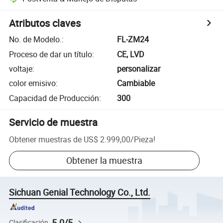
Atributos claves
No. de Modelo.
:
FL-ZM24
Proceso de dar un título
:
CE, LVD
voltaje
:
personalizar
color emisivo
:
Cambiable
Capacidad de Producción
:
300
Servicio de muestra
Obtener muestras de
US$ 2.999,00
/
Pieza
!
Obtener la muestra
Sichuan Genial Technology Co., Ltd.
5.0/5
Clasificación