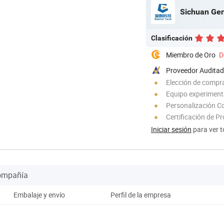
Sichuan Gen
Clasificación
Miembro de Oro
D
Proveedor Audita
Elección de compra
Equipo experimen
Personalización C
Certificación de P
Iniciar sesión
para ver t
Compañía
Embalaje y envío
Perfil de la empresa