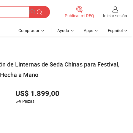
Iniciar sesión
Publicar mi RFQ
Comprador
Ayuda
Apps
Español
n de Linternas de Seda Chinas para Festival,
a Hecha a Mano
US$ 1.899,00
5-9
Piezas