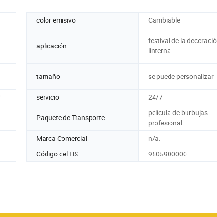
color emisivo
Cambiable
festival de la decoraci
aplicación
linterna
tamaño
se puede personalizar
r
servicio
24/7
película de burbujas
Paquete de Transporte
profesional
Marca Comercial
n/a.
Código del HS
9505900000