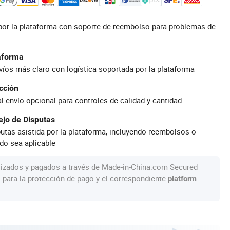
por la plataforma con soporte de reembolso para problemas de
taforma
íos más claro con logística soportada por la plataforma
cción
al envío opcional para controles de calidad y cantidad
jo de Disputas
utas asistida por la plataforma, incluyendo reembolsos o
do sea aplicable
lizados y pagados a través de Made-in-China.com Secured
s para la protección de pago y el correspondiente
platform