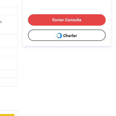
Enviar Consulta
ón
Charlar