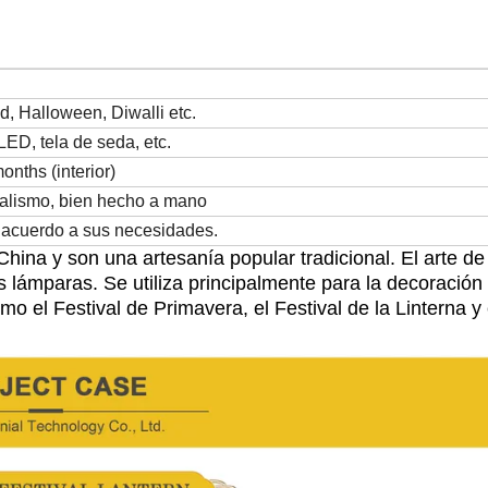
, Halloween, Diwalli etc.
ED, tela de seda, etc.
onths (interior)
realismo, bien hecho a mano
 acuerdo a sus necesidades.
 China y son
una artesanía popular tradicional. El arte de
as lámparas. Se utiliza principalmente para
la decoración 
como
el Festival de Primavera, el Festival de la Linterna y 