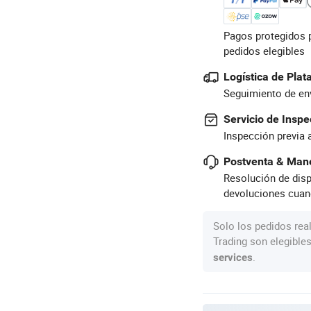
Pagos protegidos 
pedidos elegibles
Logística de Pla
Seguimiento de env
Servicio de Inspe
Inspección previa 
Postventa & Mane
Resolución de disp
devoluciones cuan
Solo los pedidos rea
Trading son elegible
.
services