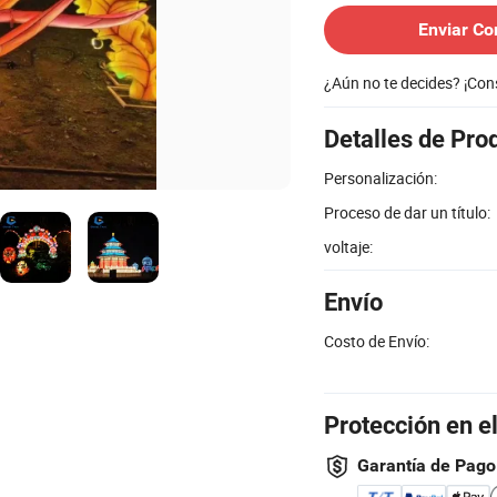
Enviar Co
¿Aún no te decides? ¡Co
Detalles de Pro
Personalización:
Proceso de dar un título:
voltaje:
Envío
Costo de Envío:
Protección en e
Garantía de Pago