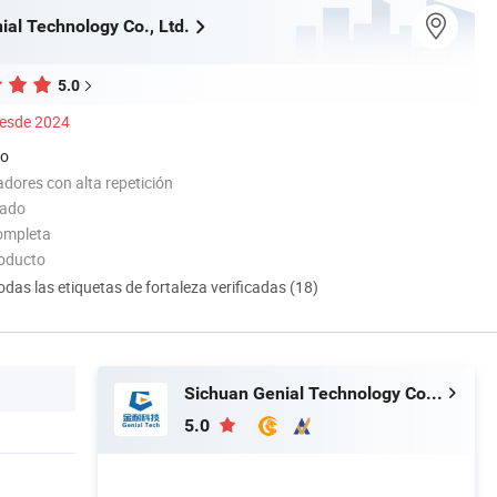
ial Technology Co., Ltd.
5.0
esde 2024
do
dores con alta repetición
tado
ompleta
roducto
odas las etiquetas de fortaleza verificadas (18)
Sichuan Genial Technology Co., Ltd.
5.0