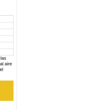
 las
al aire
el