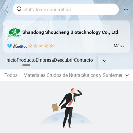
Shandong Shoucheng Biotechnology Co., Ltd
Más
Inicio
Producto
Empresa
Descubrir
Contacto
Todos
Materiales Crudos de Nutracéuticos y Suplementos D