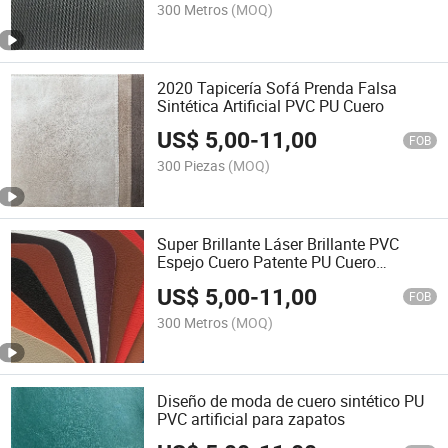
300 Metros
(MOQ)
2020 Tapicería Sofá Prenda Falsa
Sintética Artificial PVC PU Cuero
US$
5,00
-
11,00
FOB
300 Piezas
(MOQ)
Super Brillante Láser Brillante PVC
Espejo Cuero Patente PU Cuero
Artificial
US$
5,00
-
11,00
FOB
300 Metros
(MOQ)
Diseño de moda de cuero sintético PU
PVC artificial para zapatos