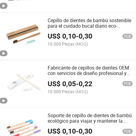
Cepillo de dientes de bambú sostenible
para el cuidado bucal diario eco-
consciente
US$
0,10
-
0,30
FOB
10.000 Piezas
(MOQ)
Fabricante de cepillos de dientes OEM
con servicios de diseño profesional y
personalización
US$
0,05
-
0,22
FOB
10.000 Piezas
(MOQ)
Soporte de cepillo de dientes de bambú
ecológico para viajar y mantener la
higiene
US$
0,10
-
0,30
FOB