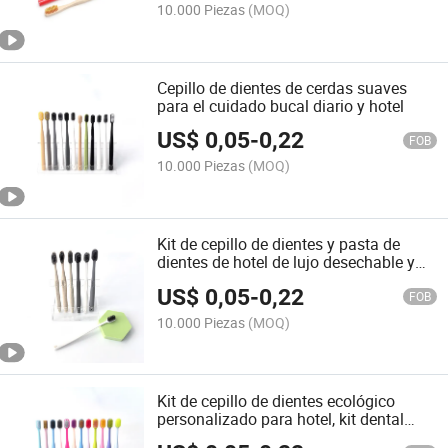
10.000 Piezas
(MOQ)
Cepillo de dientes de cerdas suaves
para el cuidado bucal diario y hotel
US$
0,05
-
0,22
FOB
10.000 Piezas
(MOQ)
Kit de cepillo de dientes y pasta de
dientes de hotel de lujo desechable y
económico
US$
0,05
-
0,22
FOB
10.000 Piezas
(MOQ)
Kit de cepillo de dientes ecológico
personalizado para hotel, kit dental
económico