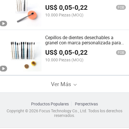
asequibles para hoteles
US$
0,05
-
0,22
FOB
10.000 Piezas
(MOQ)
Cepillos de dientes desechables a
granel con marca personalizada para
uso en casa
US$
0,05
-
0,22
FOB
10.000 Piezas
(MOQ)
Ver Más
Productos Populares
Perspectivas
Copyright © 2026 Focus Technology Co., Ltd. Todos los derechos
reservados.