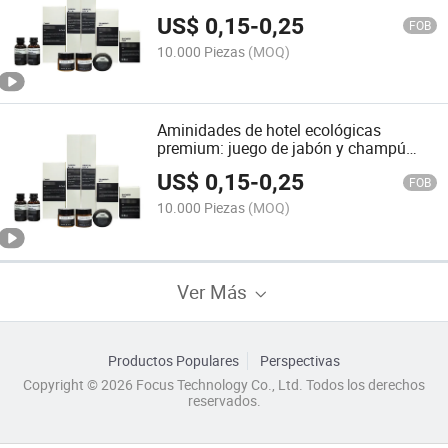
Compradores al por Mayor
US$
0,15
-
0,25
FOB
10.000 Piezas
(MOQ)
Aminidades de hotel ecológicas
premium: juego de jabón y champú
lujosos
US$
0,15
-
0,25
FOB
10.000 Piezas
(MOQ)
Ver Más
Productos Populares
Perspectivas
Copyright © 2026 Focus Technology Co., Ltd. Todos los derechos
reservados.