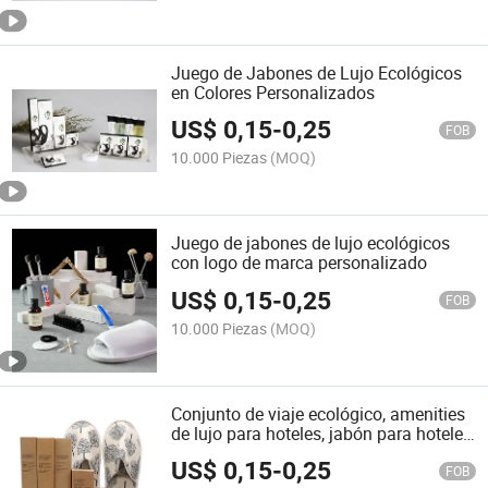
Juego de Jabones de Lujo Ecológicos
en Colores Personalizados
US$
0,15
-
0,25
FOB
10.000 Piezas
(MOQ)
Juego de jabones de lujo ecológicos
con logo de marca personalizado
US$
0,15
-
0,25
FOB
10.000 Piezas
(MOQ)
Conjunto de viaje ecológico, amenities
de lujo para hoteles, jabón para hoteles
al por mayor
US$
0,15
-
0,25
FOB