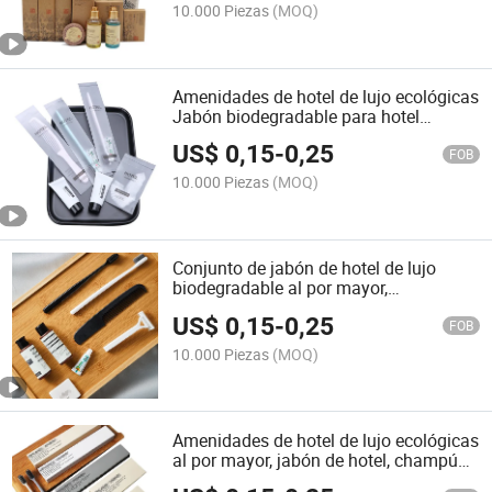
10.000 Piezas
(MOQ)
Amenidades de hotel de lujo ecológicas
Jabón biodegradable para hotel
Suministro de hotel
US$
0,15
-
0,25
FOB
10.000 Piezas
(MOQ)
Conjunto de jabón de hotel de lujo
biodegradable al por mayor,
amenidades de hotel al por mayor
US$
0,15
-
0,25
FOB
10.000 Piezas
(MOQ)
Amenidades de hotel de lujo ecológicas
al por mayor, jabón de hotel, champú
biodegradable