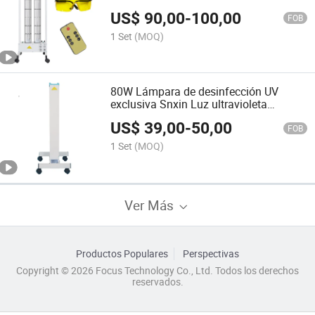
grandes espacios
US$
90,00
-
100,00
FOB
1 Set
(MOQ)
80W Lámpara de desinfección UV
exclusiva Snxin Luz ultravioleta
adecuada para hospitales
US$
39,00
-
50,00
FOB
1 Set
(MOQ)
Ver Más
Productos Populares
Perspectivas
Copyright © 2026 Focus Technology Co., Ltd. Todos los derechos
reservados.