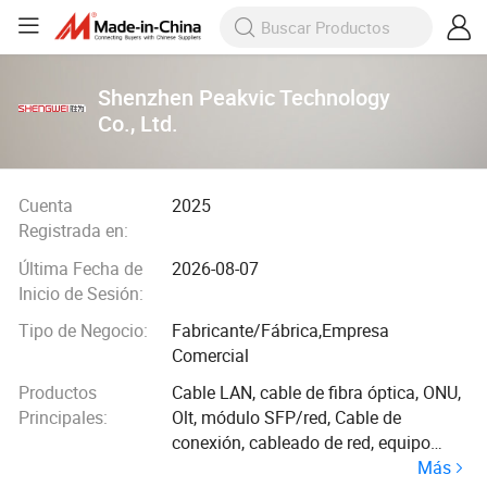
Shenzhen Peakvic Technology
Co., Ltd.
Cuenta
2025
Registrada en:
Última Fecha de
2026-08-07
Inicio de Sesión:
Tipo de Negocio:
Fabricante/Fábrica,Empresa
Comercial
Productos
Cable LAN, cable de fibra óptica, ONU,
Principales:
Olt, módulo SFP/red, Cable de
conexión, cableado de red, equipo
Más
ODF, conector rápido, conector RJ45