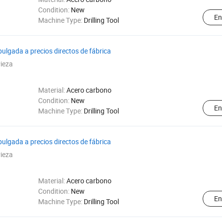
Condition:
New
En
Machine Type:
Drilling Tool
ulgada a precios directos de fábrica
ieza
Material:
Acero carbono
Condition:
New
En
Machine Type:
Drilling Tool
ulgada a precios directos de fábrica
ieza
Material:
Acero carbono
Condition:
New
En
Machine Type:
Drilling Tool