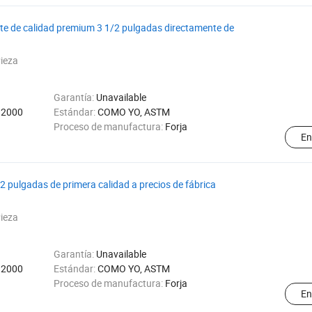
ite de calidad premium 3 1/2 pulgadas directamente de
ieza
Garantía:
Unavailable
 2000
Estándar:
COMO YO, ASTM
Proceso de manufactura:
Forja
En
2 pulgadas de primera calidad a precios de fábrica
ieza
Garantía:
Unavailable
 2000
Estándar:
COMO YO, ASTM
Proceso de manufactura:
Forja
En