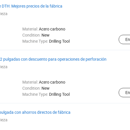
 DTH: Mejores precios de la fábrica
ieza
Material:
Acero carbono
Condition:
New
En
Machine Type:
Drilling Tool
/2 pulgadas con descuento para operaciones de perforación
ieza
Material:
Acero carbono
Condition:
New
En
Machine Type:
Drilling Tool
pulgada con ahorros directos de fábrica
ieza