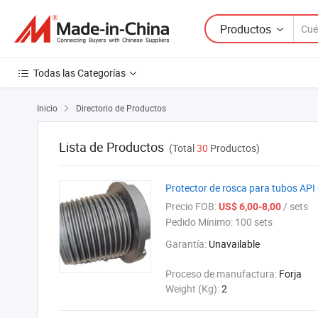
Productos
Todas las Categorías
Inicio
Directorio de Productos

Lista de Productos
(Total
30
Productos)
Protector de rosca para tubos API 
Precio FOB:
/ sets
US$ 6,00-8,00
Pedido Mínimo:
100 sets
Garantía:
Unavailable
Proceso de manufactura:
Forja
Weight (Kg):
2