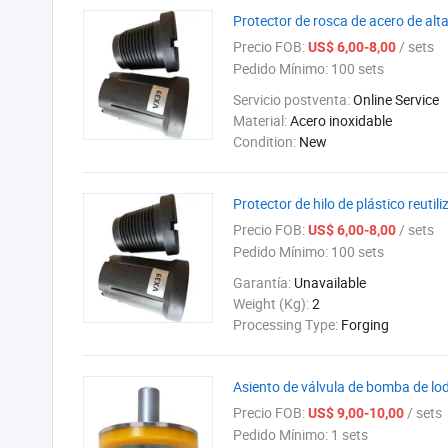
Protector de rosca de acero de alt
Precio FOB:
/ sets
US$ 6,00-8,00
Pedido Mínimo:
100 sets
Servicio postventa:
Online Service
Material:
Acero inoxidable
Condition:
New
Protector de hilo de plástico reuti
Precio FOB:
/ sets
US$ 6,00-8,00
Pedido Mínimo:
100 sets
Garantía:
Unavailable
Weight (Kg):
2
Processing Type:
Forging
Asiento de válvula de bomba de lod
Precio FOB:
/ sets
US$ 9,00-10,00
Pedido Mínimo:
1 sets