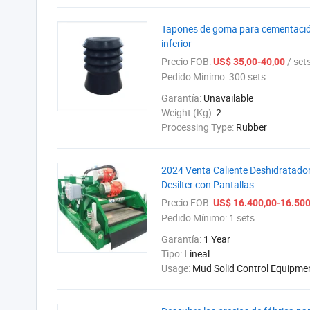
Tapones de goma para cementación
inferior
Precio FOB:
/ set
US$ 35,00-40,00
Pedido Mínimo:
300 sets
Garantía:
Unavailable
Weight (Kg):
2
Processing Type:
Rubber
2024 Venta Caliente Deshidratador
Desilter con Pantallas
Precio FOB:
US$ 16.400,00-16.500
Pedido Mínimo:
1 sets
Garantía:
1 Year
Tipo:
Lineal
Usage:
Mud Solid Control Equipme