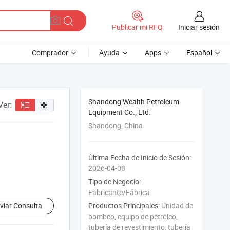
Iniciar sesión
Publicar mi RFQ
Comprador
Ayuda
Apps
Español
Shandong Wealth Petroleum
Ver:
Equipment Co., Ltd.
Shandong, China
Última Fecha de Inicio de Sesión:
2026-04-08
Tipo de Negocio:
Fabricante/Fábrica
viar Consulta
Productos Principales:
Unidad de
bombeo, equipo de petróleo,
tubería de revestimiento, tubería