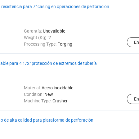
a resistencia para 7" casing en operaciones de perforación
Garantía:
Unavailable
Weight (Kg):
2
En
Processing Type:
Forging
lizable para 4 1/2" protección de extremos de tubería
Material:
Acero inoxidable
Condition:
New
En
Machine Type:
Crusher
o de alta calidad para plataforma de perforación